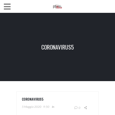
CORONAVIRUS5
CORONAVIRUS5
5 Maggio 2020
9:50
In
0