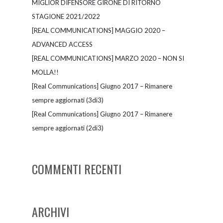
MIGLIOR DIFENSORE GIRONE DI RITORNO
STAGIONE 2021/2022
[REAL COMMUNICATIONS] MAGGIO 2020 –
ADVANCED ACCESS
[REAL COMMUNICATIONS] MARZO 2020 – NON SI
MOLLA!!
[Real Communications] Giugno 2017 – Rimanere
sempre aggiornati (3di3)
[Real Communications] Giugno 2017 – Rimanere
sempre aggiornati (2di3)
COMMENTI RECENTI
ARCHIVI