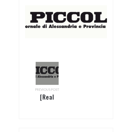
PREVIOUS POST
[Real
Communications]
Aprile
2016 –