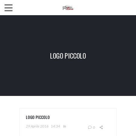
LOGO PICCOLO
LOGO PICCOLO
29 Aprile 2016
14:34
In
0