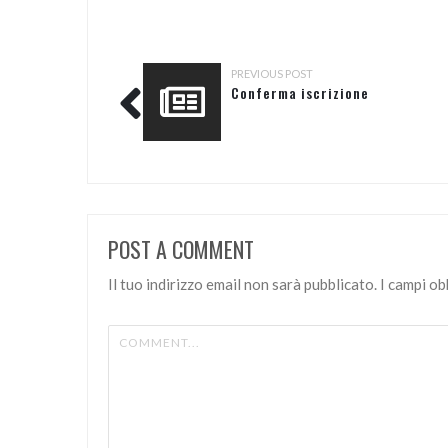
PREVIOUS POST
Conferma iscrizione
POST A COMMENT
Il tuo indirizzo email non sarà pubblicato.
I campi o