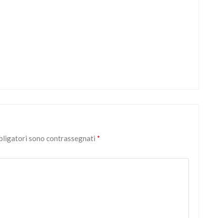
bbligatori sono contrassegnati
*