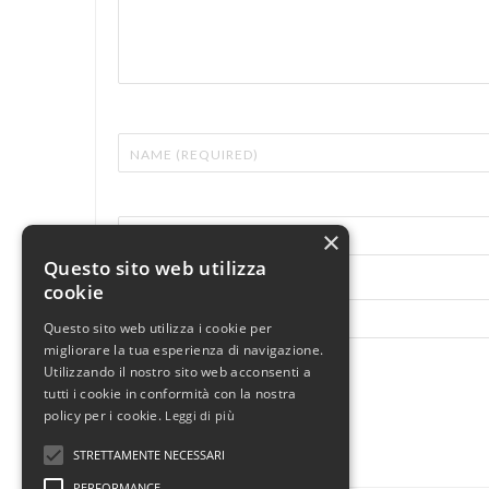
×
Questo sito web utilizza
cookie
Questo sito web utilizza i cookie per
migliorare la tua esperienza di navigazione.
Utilizzando il nostro sito web acconsenti a
tutti i cookie in conformità con la nostra
policy per i cookie.
Leggi di più
STRETTAMENTE NECESSARI
PERFORMANCE