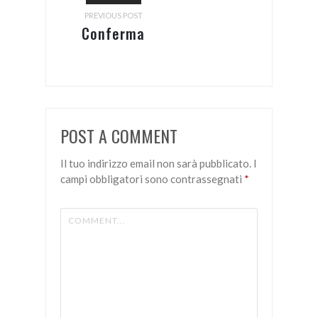
PREVIOUS POST
Conferma
iscrizione
POST A COMMENT
Il tuo indirizzo email non sarà pubblicato.
I
campi obbligatori sono contrassegnati
*