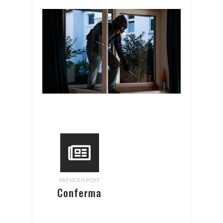
PREVIOUS POST
Conferma
iscrizione