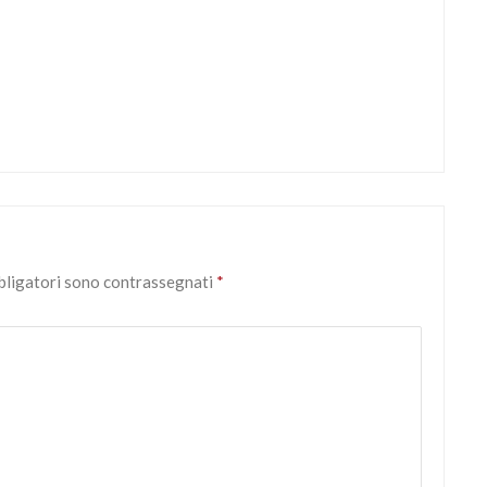
bbligatori sono contrassegnati
*