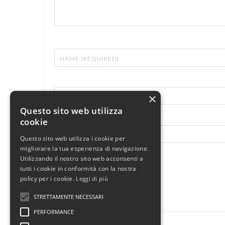
×
Questo sito web utilizza
cookie
Questo sito web utilizza i cookie per
migliorare la tua esperienza di navigazione.
Utilizzando il nostro sito web acconsenti a
tutti i cookie in conformità con la nostra
policy per i cookie.
Leggi di più
STRETTAMENTE NECESSARI
PERFORMANCE