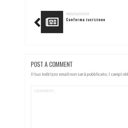
PREVIOUS POST
Conferma iscrizione
POST A COMMENT
Il tuo indirizzo email non sarà pubblicato.
I campi o