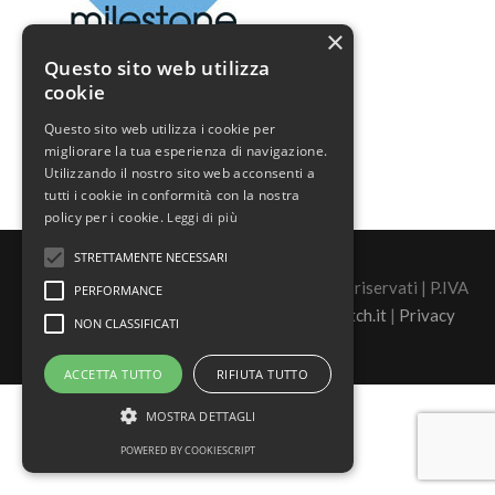
×
Questo sito web utilizza
cookie
Questo sito web utilizza i cookie per
migliorare la tua esperienza di navigazione.
Utilizzando il nostro sito web acconsenti a
tutti i cookie in conformità con la nostra
policy per i cookie.
Leggi di più
STRETTAMENTE NECESSARI
©2026 Real Security s.r.l. - tutti i diritti sono riservati | P.IVA
PERFORMANCE
02446880060 |
Sito Realizzato da Sasquatch.it
|
Privacy
NON CLASSIFICATI
ACCETTA TUTTO
RIFIUTA TUTTO
MOSTRA DETTAGLI
POWERED BY COOKIESCRIPT