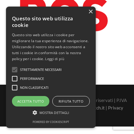
×
Questo sito web utilizza
cookie
Questo sito web utilizza i cookie per
migliorare la tua esperienza di navigazione.
Utilizzando il nostro sito web acconsenti a
tutti i cookie in conformità con la nostra
policy per i cookie.
Leggi di più
STRETTAMENTE NECESSARI
PERFORMANCE
NON CLASSIFICATI
©2026 Real Security s.r.l. - tutti i diritti sono riservati | P.IVA
ACCETTA TUTTO
RIFIUTA TUTTO
02446880060 |
Sito Realizzato da Sasquatch.it
|
Privacy
MOSTRA DETTAGLI
POWERED BY COOKIESCRIPT