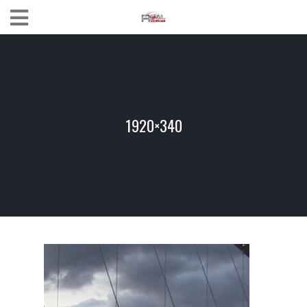
1920×340